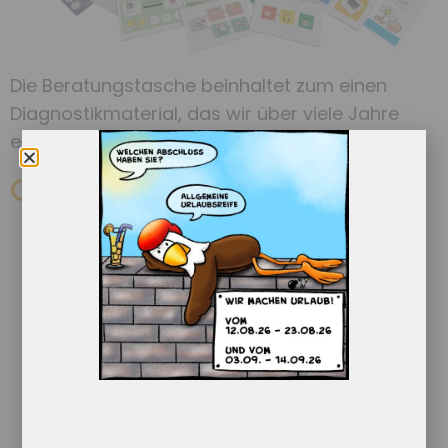
Die Beratungstasche beinhaltet zum einen
Diagnostikmaterial, das wir über viele Jahre
entwickelt haben
Comic-Mappe