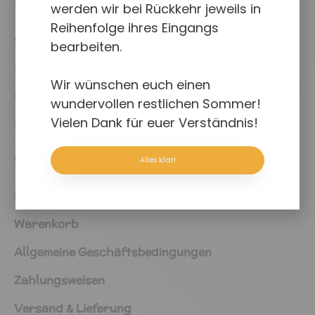
UKCouch
werden wir bei Rückkehr jeweils in
Reihenfolge ihres Eingangs
Shop
bearbeiten.
News
Wir wünschen euch einen
Projekte
wundervollen restlichen Sommer!
Vielen Dank für euer Verständnis!
Downloads
Shop
Alles klar!
Kasse
Warenkorb
Allgemeine Geschäftsbedingungen
Zahlungsweisen
Versand & Lieferung