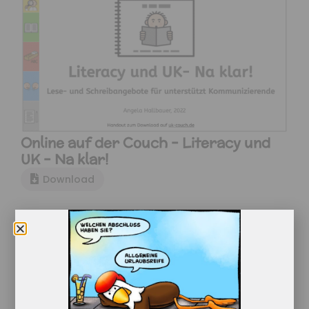
Online auf der Couch – Literacy und
UK – Na klar!
Download
Online auf der Couch