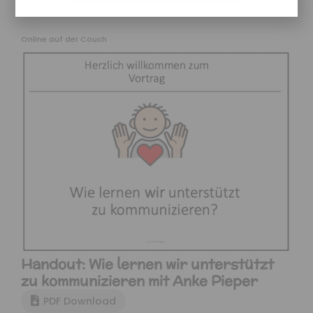
Online auf der Couch
Handout: Wie lernen wir unterstützt
zu kommunizieren mit Anke Pieper
PDF Download