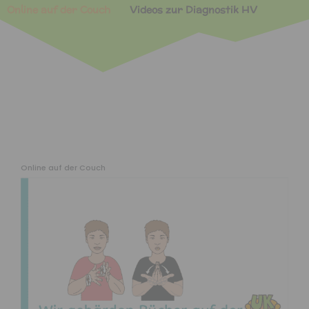
Online auf der Couch
Videos zur Diagnostik HV
Online auf der Couch