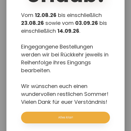
Vom
12.08.26
bis einschließlich
23.08.26
sowie vom
03.09.26
bis
einschließlich
14.09.26
.
Eingegangene Bestellungen
werden wir bei Rückkehr jeweils in
Reihenfolge ihres Eingangs
bearbeiten.
Die FliP-Familie eine flexible
Wir wünschen euch einen
interaktive Partnerstrategie mit
wundervollen restlichen Sommer!
Claudio Castañeda und Monika
Vielen Dank für euer Verständnis!
Waigand
PDF Download
Alles klar!