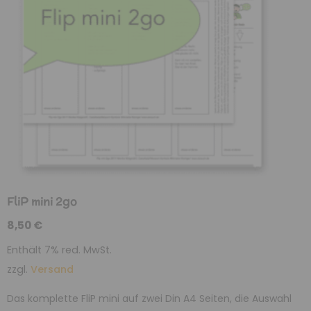
FliP mini 2go
8,50
€
Enthält 7% red. MwSt.
zzgl.
Versand
Das komplette FliP mini auf zwei Din A4 Seiten, die Auswahl