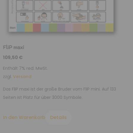
FliP maxi
109,50
€
Enthält 7% red. MwSt.
zzgl.
Versand
Das FliP maxi ist der große Bruder vom FliP mini. Auf 133
Seiten ist Platz für über 3000 Symbole.
In den Warenkorb
Details