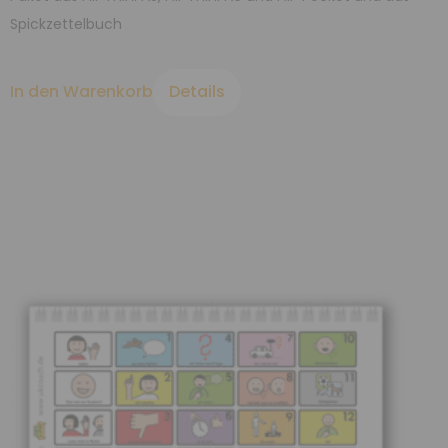
Spickzettelbuch
In den Warenkorb
Details