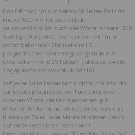
Das FliP midi hat auf seinen 80 Seiten Platz für
knapp 1900 Wörter und enthält
selbstverständlich auch alle Wörter unserer 300
wichtige Wörterliste. Von der vom FliP mini
schon bekannten Startseite mit 9
pragmatischen Startern gelangt man auf
Unterseiten mit je 25 Feldern (inklusive jeweils
angepasster Kernvokabularleiste).
Auf jeder Seite finden sich nicht nur Worte, die
zur jeweils pragmatischen Funktion passen,
sondern Worte, die sich besonders gut
miteinander kombinieren lassen. So wird das
Bilden von Zwei- oder Mehrwortsätzen (auch
auf einer Seite) besonders leicht.
Denn das Motto unseres FliP midi ist: Es ist Zeit