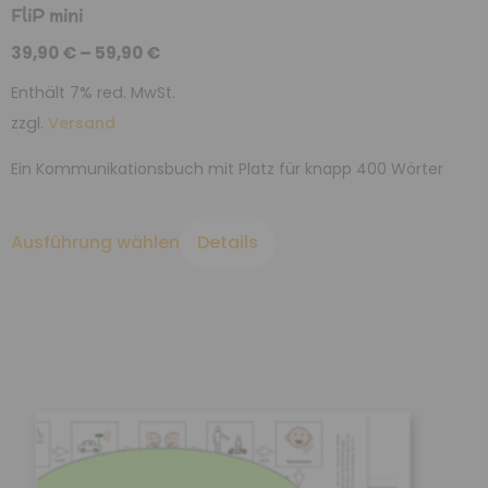
FliP mini
39,90
€
–
59,90
€
Enthält 7% red. MwSt.
zzgl.
Versand
Ein Kommunikationsbuch mit Platz für knapp 400 Wörter
Ausführung wählen
Details