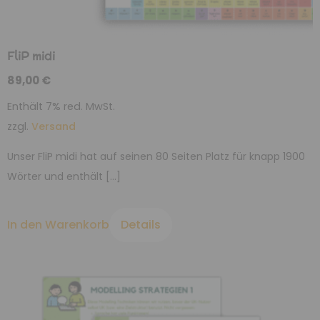
FliP midi
89,00
€
Enthält 7% red. MwSt.
zzgl.
Versand
Unser FliP midi hat auf seinen 80 Seiten Platz für knapp 1900
Wörter und enthält […]
In den Warenkorb
Details