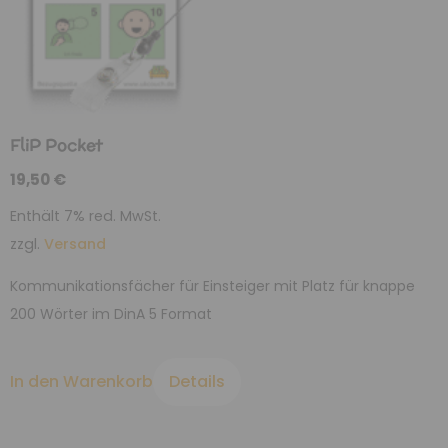
FliP Pocket
19,50
€
Enthält 7% red. MwSt.
zzgl.
Versand
Kommunikationsfächer für Einsteiger mit Platz für knappe
200 Wörter im DinA 5 Format
In den Warenkorb
Details