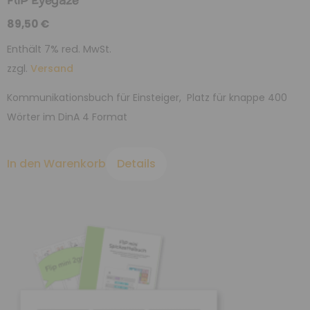
FliP Eyegaze
89,50
€
Enthält 7% red. MwSt.
zzgl.
Versand
Kommunikationsbuch für Einsteiger, Platz für knappe 400
Wörter im DinA 4 Format
In den Warenkorb
Details