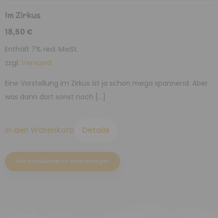
Im Zirkus
18,50
€
Enthält 7% red. MwSt.
zzgl.
Versand
Eine Vorstellung im Zirkus ist ja schon mega spannend. Aber
was dann dort sonst noch […]
In den Warenkorb
Details
Alle Erzählbücher im Shop anzeigen