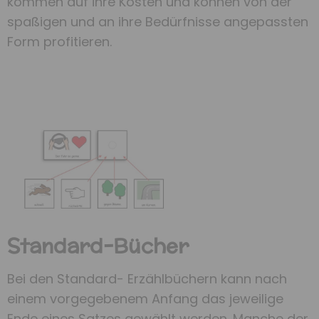
kommen auf ihre Kosten und können von der
spaßigen und an ihre Bedürfnisse angepassten
Form profitieren.
Standard-Bücher
Bei den Standard- Erzählbüchern kann nach
einem vorgegebenem Anfang das jeweilige
Ende eines Satzes gewählt werden. Manche der