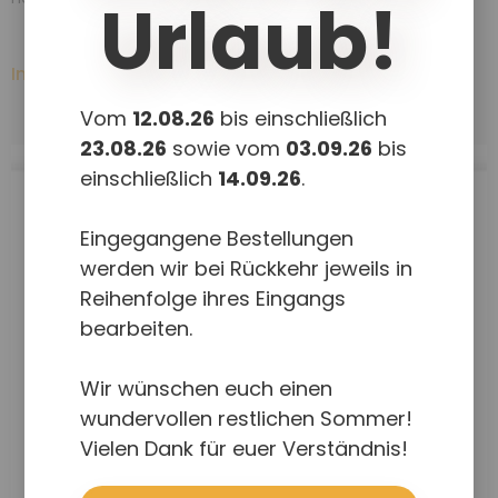
Urlaub!
In den Warenkorb
Details
Vom
12.08.26
bis einschließlich
23.08.26
sowie vom
03.09.26
bis
einschließlich
14.09.26
.
Eingegangene Bestellungen
werden wir bei Rückkehr jeweils in
Reihenfolge ihres Eingangs
bearbeiten.
Wir wünschen euch einen
wundervollen restlichen Sommer!
Vielen Dank für euer Verständnis!