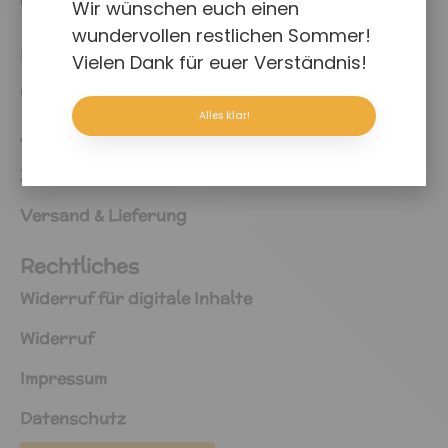
Shop
Wir wünschen euch einen
wundervollen restlichen Sommer!
Kasse
Vielen Dank für euer Verständnis!
Warenkorb
Alles klar!
Allgemeine Geschäftsbedingungen
Zahlungsweisen
Versand & Lieferung
Rechtliches
Widerruf für digitale Inhalte
Widerruf
Impressum
Datenschutz