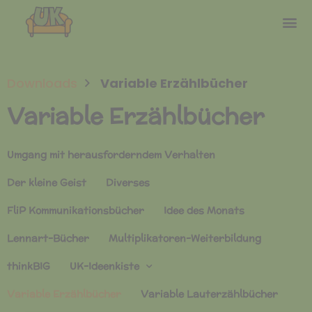
Downloads
Variable Erzählbücher
Variable Erzählbücher
Umgang mit herausforderndem Verhalten
Der kleine Geist
Diverses
FliP Kommunikationsbücher
Idee des Monats
Lennart-Bücher
Multiplikatoren-Weiterbildung
thinkBIG
UK-Ideenkiste
Variable Erzählbücher
Variable Lauterzählbücher