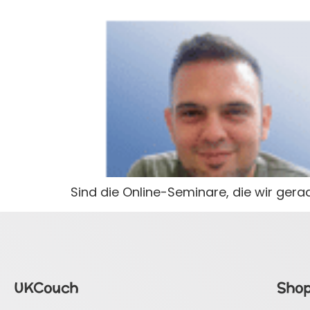
Sind die Online-Seminare, die wir gera
UKCouch
Sho