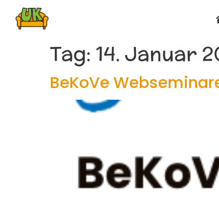
Tag:
14. Januar 
BeKoVe Webseminar