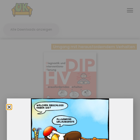
Alle Downloads anzeigen
Umgang mit herausforderndem Verhalten