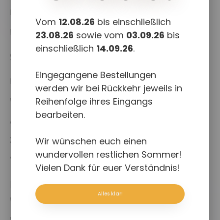
Projekte
Vom
12.08.26
bis einschließlich
Downloads
23.08.26
sowie vom
03.09.26
bis
einschließlich
14.09.26
.
Shop
Eingegangene Bestellungen
Kasse
werden wir bei Rückkehr jeweils in
Warenkorb
Reihenfolge ihres Eingangs
bearbeiten.
Allgemeine Geschäftsbedingungen
Zahlungsweisen
Wir wünschen euch einen
wundervollen restlichen Sommer!
Versand & Lieferung
Vielen Dank für euer Verständnis!
Rechtliches
Alles klar!
Widerruf für digitale Inhalte