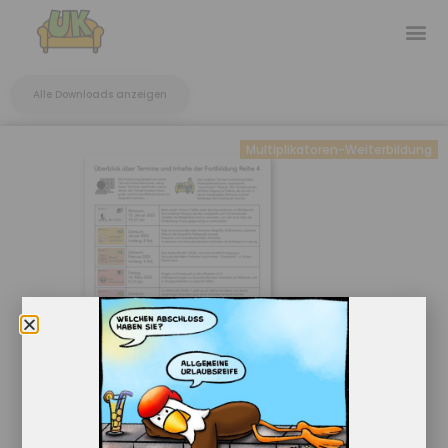
Alle Downloads anzeigen
Multiplikatoren-Weiterbildung