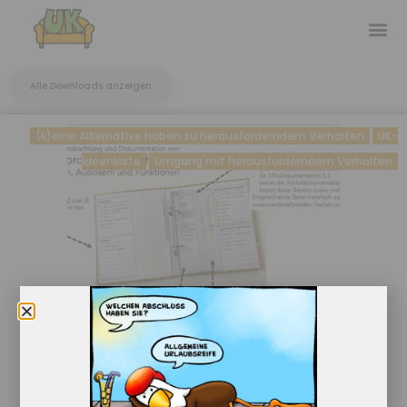
Alle Downloads anzeigen
(k)eine Alternative haben zu herausforderndem Verhalten
UK-
Ideenkiste
Umgang mit herausforderndem Verhalten