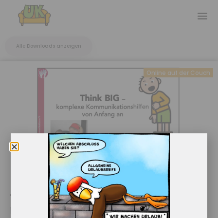
Alle Downloads anzeigen
Online auf der Couch
Think big – kompexe
Kommunikationshilfen von Anfang an mit