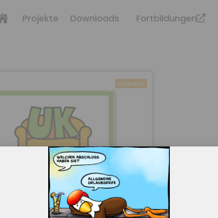
Projekte
Downloads
Fortbildungen
Diverses