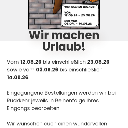
ouch Katalog
nnt den Katalog auch umweltschonend
Wir machen
 als PDF herunterladen:
Urlaub!
DF Download
Vom
12.08.26
bis einschließlich
23.08.26
sowie vom
03.09.26
bis einschließlich
14.09.26
.
Eingegangene Bestellungen werden wir bei
Rückkehr jeweils in Reihenfolge ihres
Eingangs bearbeiten.
Wir wünschen euch einen wundervollen