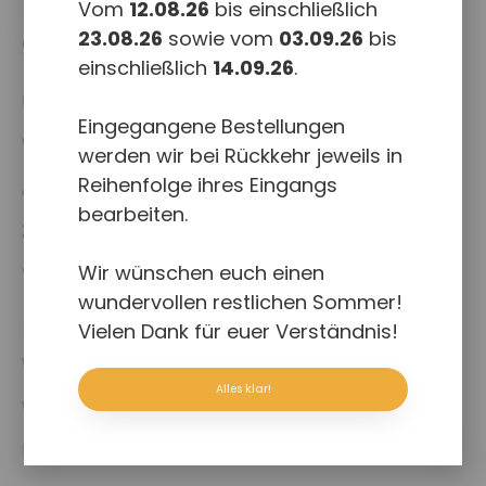
Vom
12.08.26
bis einschließlich
23.08.26
sowie vom
03.09.26
bis
Shop
einschließlich
14.09.26
.
Kasse
Eingegangene Bestellungen
Warenkorb
werden wir bei Rückkehr jeweils in
Reihenfolge ihres Eingangs
Allgemeine Geschäftsbedingungen
bearbeiten.
Zahlungsweisen
Wir wünschen euch einen
Versand & Lieferung
wundervollen restlichen Sommer!
Rechtliches
Vielen Dank für euer Verständnis!
Widerruf für digitale Inhalte
Alles klar!
Widerruf
Impressum