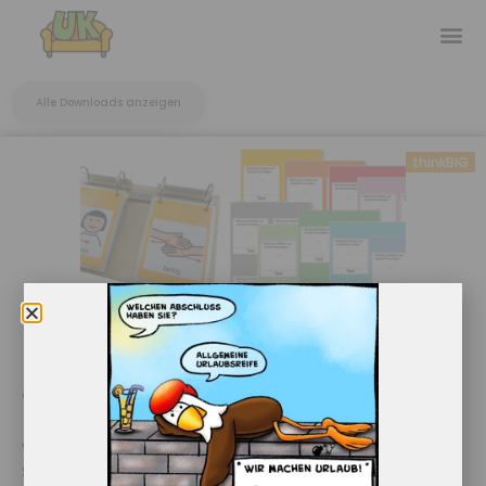
Alle Downloads anzeigen
thinkBIG
Vorlage Symbolkarten
Vorlage für die Erstellung von Symbolkarten für das
Symbol-Klapp-Buch.