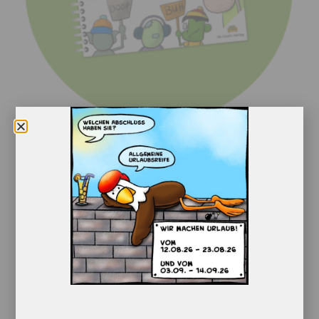
Der kleine Geist Sondereditionen