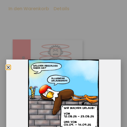
In den Warenkorb
Details