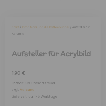
Start
/
Oma Moni und die Kaffeehühner
/ Aufsteller für
Acrylbild
Aufsteller für Acrylbild
1,90
€
Enthält 19% Umsatzsteuer
zzgl.
Versand
Lieferzeit: ca. 1-5 Werktage