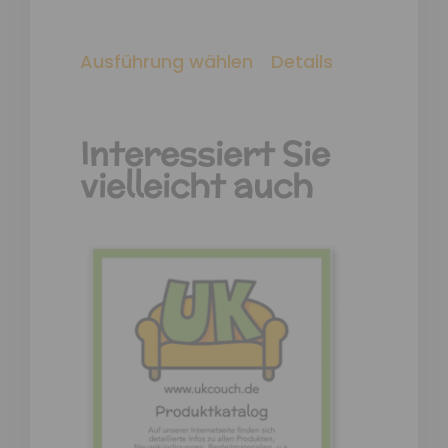
Ausführung wählen
Details
Interessiert Sie
vielleicht auch