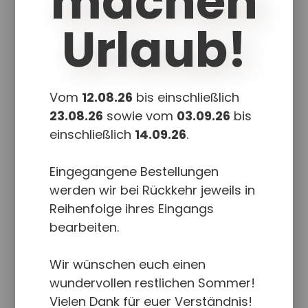
machen
Postkarte mit Umschlag
Urlaub!
In den Warenkorb
Details
Vom
12.08.26
bis einschließlich
23.08.26
sowie vom
03.09.26
bis
einschließlich
14.09.26
.
Eingegangene Bestellungen
werden wir bei Rückkehr jeweils in
Reihenfolge ihres Eingangs
bearbeiten.
Wir wünschen euch einen
wundervollen restlichen Sommer!
Vielen Dank für euer Verständnis!