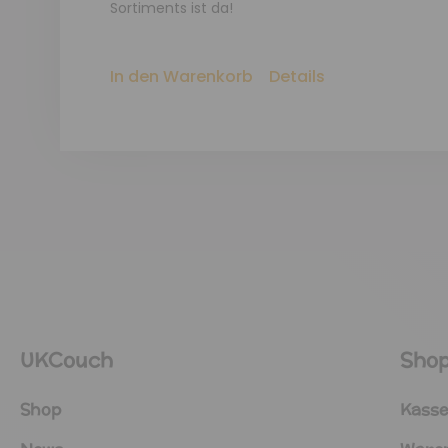
Sortiments ist da!
In den Warenkorb
Details
UKCouch
Sho
Shop
Kasse