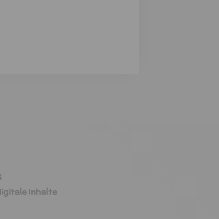
s
igitale Inhalte