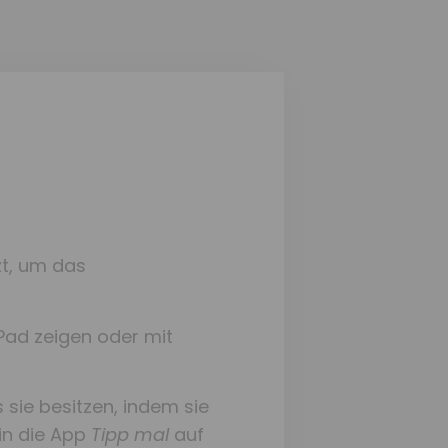
zt, um das
Pad zeigen oder mit
ie besitzen, indem sie
in die App
Tipp mal
auf