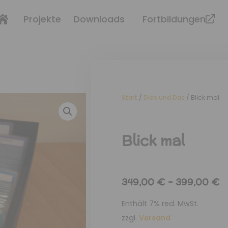
Projekte
Downloads
Fortbildungen
Start
/
Dies und Das
/ Blick mal
Blick mal
349,00
€
–
399,00
€
Enthält 7% red. MwSt.
zzgl.
Versand