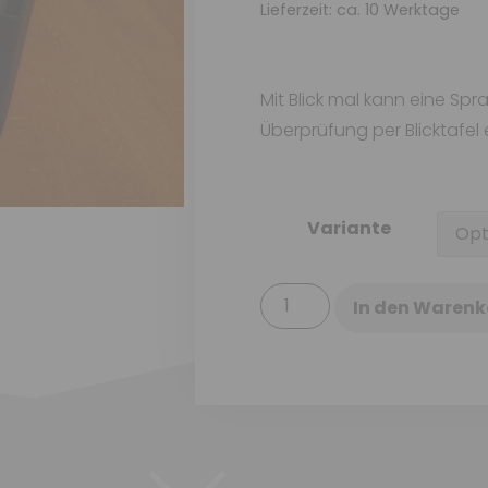
Lieferzeit: ca. 10 Werktage
Mit Blick mal kann eine Sp
Überprüfung per Blicktafel
Variante
In den Warenk