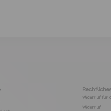
p
Rechtliche
Widerruf für d
Widerruf