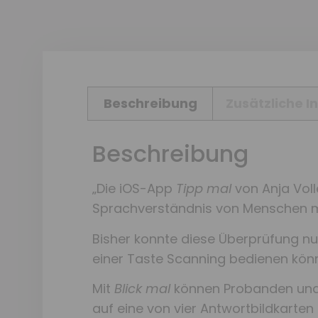
Beschreibung
Zusätzliche 
Beschreibung
„Die iOS-App
Tipp mal
von Anja Voll
Sprachverständnis von Menschen m
Bisher konnte diese Überprüfung nu
einer Taste Scanning bedienen kön
Mit
Blick mal
können Probanden und 
auf eine von vier Antwortbildkarte