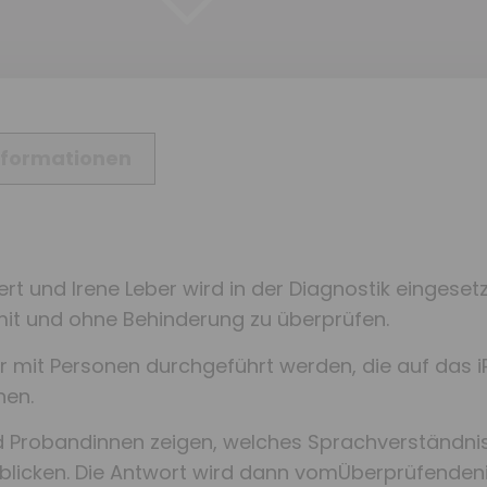
Informationen
ert und Irene Leber wird in der Diagnostik eingeset
it und ohne Behinderung zu überprüfen.
r mit Personen durchgeführt werden, die auf das i
nen.
Probandinnen zeigen, welches Sprachverständnis s
n blicken. Die Antwort wird dann vomÜberprüfenden