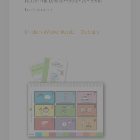
Nutzer mit Lesekompetenzen ohne
Lautsprache
In den Warenkorb
Details