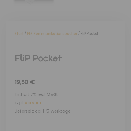
Start
/
FliP Kommunikationsbücher
/ FliP Pocket
FliP Pocket
19,50
€
Enthält 7% red. MwSt.
zzgl.
Versand
Lieferzeit: ca. 1-5 Werktage