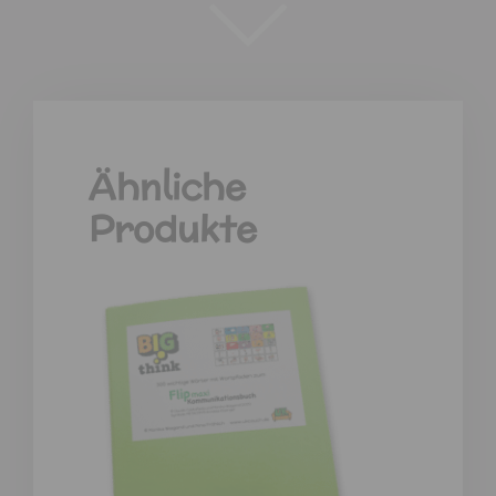
Ähnliche
Produkte