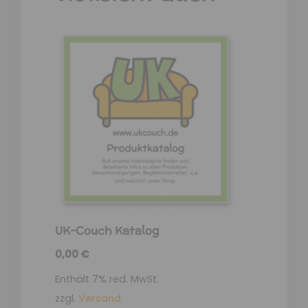
UK-Couch Katalog
0,00
€
Enthält 7% red. MwSt.
zzgl.
Versand