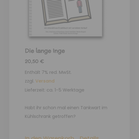
Die lange Inge
20,50
€
Enthält 7% red. MwSt.
zzgl.
Versand
Lieferzeit: ca. 1-5 Werktage
Habt ihr schon mal einen Tankwart im
Kühlschrank getroffen?
In den Warenkorb
Details