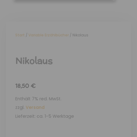
Start
/
Variable Erzählbücher
/ Nikolaus
Nikolaus
18,50
€
Enthält 7% red. MwSt.
zzgl.
Versand
Lieferzeit: ca. 1-5 Werktage