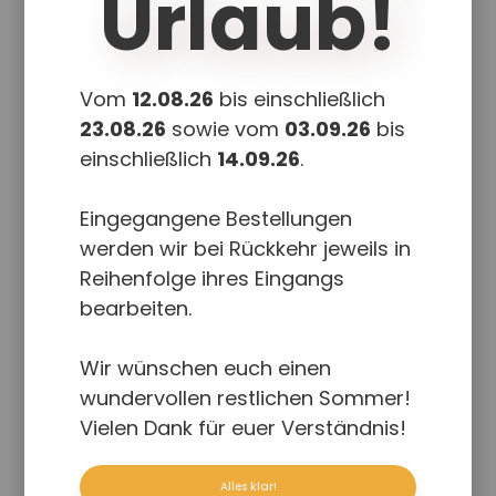
Urlaub!
In den Warenkorb
Details
Vom
12.08.26
bis einschließlich
23.08.26
sowie vom
03.09.26
bis
einschließlich
14.09.26
.
Eingegangene Bestellungen
werden wir bei Rückkehr jeweils in
Reihenfolge ihres Eingangs
bearbeiten.
Wir wünschen euch einen
wundervollen restlichen Sommer!
Vielen Dank für euer Verständnis!
Blondine
Alles klar!
18,50
€