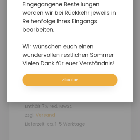
Eingegangene Bestellungen
werden wir bei Rückkehr jeweils in
Reihenfolge ihres Eingangs
bearbeiten.
Wir wünschen euch einen
wundervollen restlichen Sommer!
Vielen Dank für euer Verständnis!
Alles klar!
Comic-Mappe
79,00
€
Enthält 7% red. MwSt.
zzgl.
Versand
Lieferzeit: ca. 1-5 Werktage