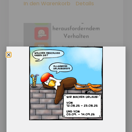
In den Warenkorb
Details
Beratung zu
herausforderndem Verhalten
– Das Begleitheft zur Tasche