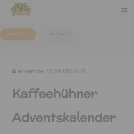
Zur Startseite
Zur Übersicht
November 12, 2025
14:31
Kaffeehühner
Adventskalender