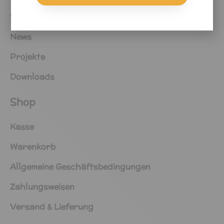
Shop
News
Projekte
Downloads
Shop
Kasse
Warenkorb
Allgemeine Geschäftsbedingungen
Zahlungsweisen
Versand & Lieferung