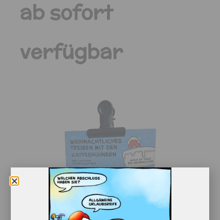
ab sofort
verfügbar