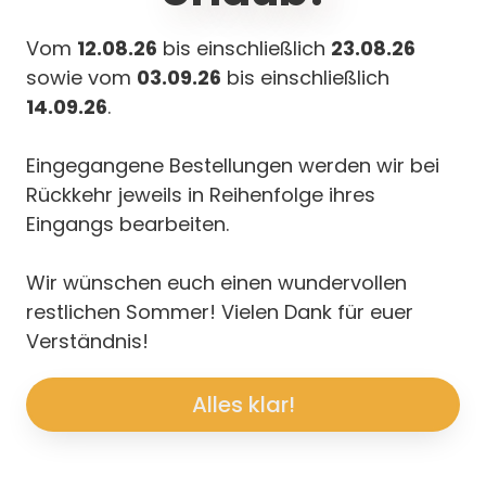
Vertrag wid
nd & Lieferung
Vom
12.08.26
bis einschließlich
23.08.26
sowie vom
03.09.26
bis einschließlich
14.09.26
.
Eingegangene Bestellungen werden wir bei
Rückkehr jeweils in Reihenfolge ihres
Eingangs bearbeiten.
Wir wünschen euch einen wundervollen
restlichen Sommer! Vielen Dank für euer
Verständnis!
Alles klar!