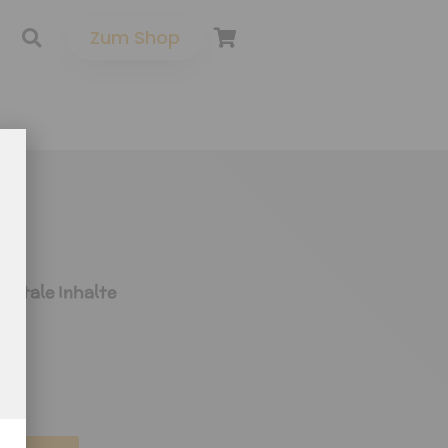
Zum Shop
s
igitale Inhalte