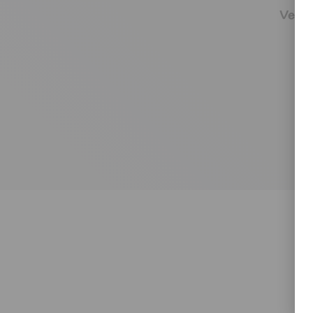
Versa