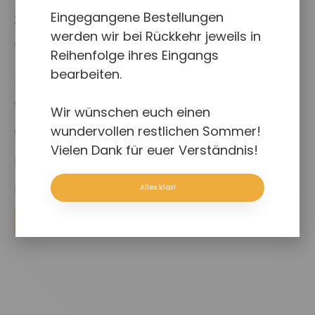
Eingegangene Bestellungen
Zahlungsweisen
werden wir bei Rückkehr jeweils in
Versand & Lieferung
Reihenfolge ihres Eingangs
bearbeiten.
Rechtliches
Widerruf für digitale Inhalte
Wir wünschen euch einen
wundervollen restlichen Sommer!
Widerruf
Vielen Dank für euer Verständnis!
Impressum
Alles klar!
Datenschutz
Vertrag widerrufen