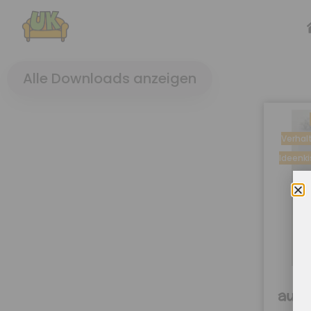
Alle Downloads anzeigen
Verhal
Ideenki
auf 