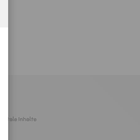
s
igitale Inhalte