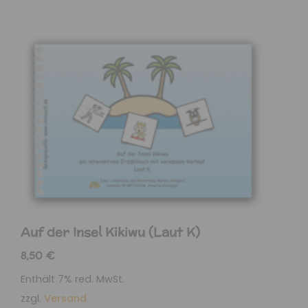
Auf der Insel Kikiwu (Laut K)
8,50
€
Enthält 7% red. MwSt.
zzgl.
Versand