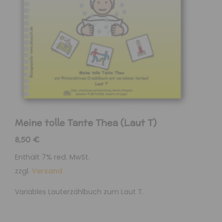
Meine tolle Tante Thea (Laut T)
8,50
€
Enthält 7% red. MwSt.
zzgl.
Versand
Variables Lauterzählbuch zum Laut T.