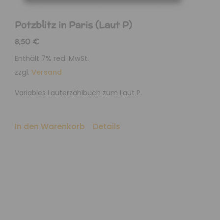
Potzblitz in Paris (Laut P)
8,50
€
Enthält 7% red. MwSt.
zzgl.
Versand
Variables Lauterzählbuch zum Laut P.
In den Warenkorb
Details