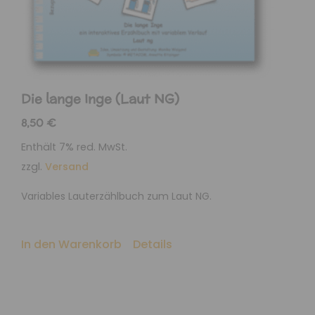
Die lange Inge (Laut NG)
8,50
€
Enthält 7% red. MwSt.
zzgl.
Versand
Variables Lauterzählbuch zum Laut NG.
In den Warenkorb
Details