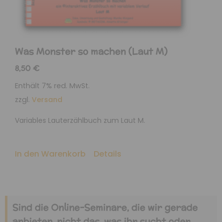
Was Monster so machen (Laut M)
8,50
€
Enthält 7% red. MwSt.
zzgl.
Versand
Variables Lauterzählbuch zum Laut M.
In den Warenkorb
Details
Sind die Online-Seminare, die wir gerade
anbieten, nicht das, was ihr sucht oder