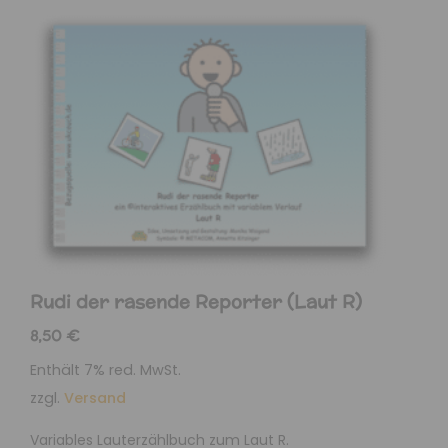
Rudi der rasende Reporter (Laut R)
8,50
€
Enthält 7% red. MwSt.
zzgl.
Versand
Variables Lauterzählbuch zum Laut R.