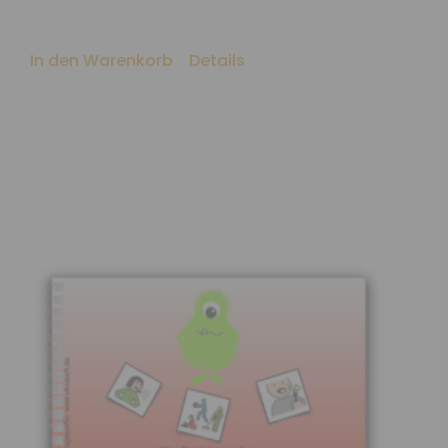
In den Warenkorb
Details