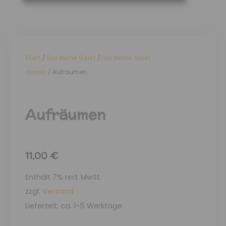
Start
/
Der kleine Geist
/
Der kleine Geist
classic
/ Aufräumen
Aufräumen
11,00
€
Enthält 7% red. MwSt.
zzgl.
Versand
Lieferzeit: ca. 1-5 Werktage