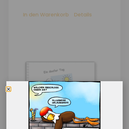
In den Warenkorb
Details
Ein doofer Tag