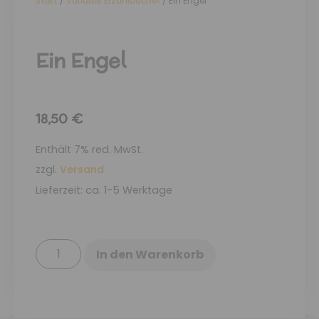
Start
/
Variable Erzählbücher
/ Ein Engel
Ein Engel
18,50
€
Enthält 7% red. MwSt.
zzgl.
Versand
Lieferzeit: ca. 1-5 Werktage
In den Warenkorb