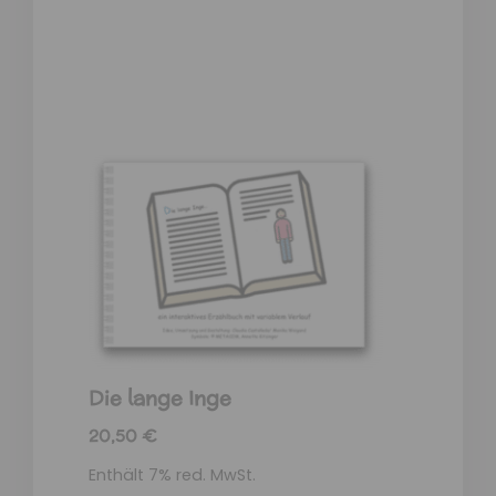
Die lange Inge
20,50
€
Enthält 7% red. MwSt.