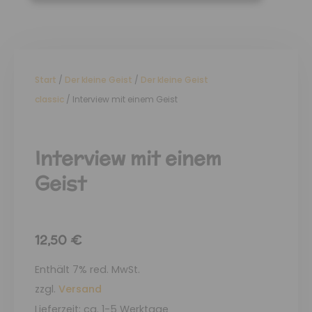
Start
/
Der kleine Geist
/
Der kleine Geist
classic
/ Interview mit einem Geist
Interview mit einem
Geist
12,50
€
Enthält 7% red. MwSt.
zzgl.
Versand
Lieferzeit: ca. 1-5 Werktage